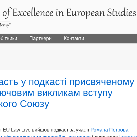
бітники
Партнери
Контакти
асть у подкасті присвяченому
лючовим викликам вступу
кого Союзу
 EU Law Live вийшов подкаст за участі
Романа Петрова
–