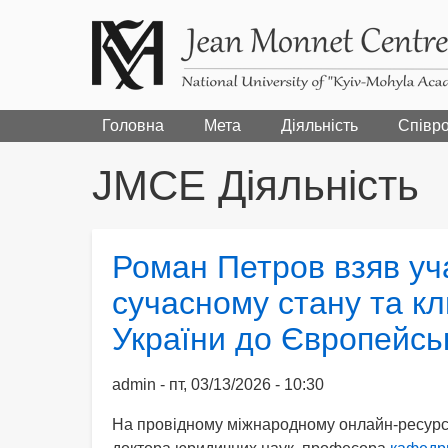
Головна
Мета
Діяльність
Співро
JMCE Діяльність
Роман Петров взяв уч
сучасному стану та к
України до Європейсь
admin
пт, 03/13/2026 - 10:30
На провідному міжнародному онлайн-ресурсі