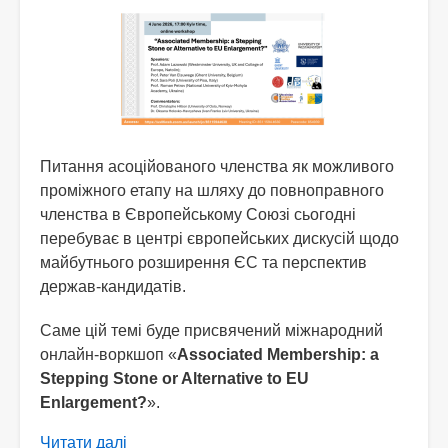
Ляйдені
Питання асоційованого членства як можливого
проміжного етапу на шляху до повноправного
членства в Європейському Союзі сьогодні
перебуває в центрі європейських дискусій щодо
майбутнього розширення ЄС та перспектив
держав-кандидатів.
Саме цій темі буде присвячений міжнародний
онлайн-воркшоп «
Associated Membership: a
Stepping Stone or Alternative to EU
Enlargement?
».
Читати далі
про