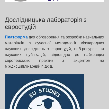
Дослідницька лабораторія з
євростудій
Платформа
для обговорення та розробки навчальних
матеріалів з сучасної методології міжнародних
наукових досліджень з євростудій, веб-ресурсів та
наукових публікацій, відповідно до найкращих
європейських практик з акцентом на
міждисциплінарний підхід.