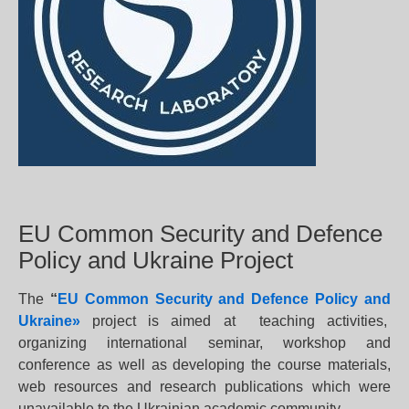
EU Common Security and Defence
Policy and Ukraine Project
The
“
EU Common Security and Defence Policy and
Ukraine»
project is aimed at teaching activities,
organizing international seminar, workshop and
conference as well as developing the course materials,
web resources and research publications which were
unavailable to the Ukrainian academic community.