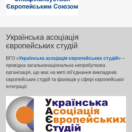
Українська асоціація
європейських студій
ВГО «
Українська асоціація європейських студій
» –
провідна загальнонаціональна неприбуткова
організація, що має на меті об’єднання викладачів
європейських студій та фахівців у сфері європейської
інтеграції.