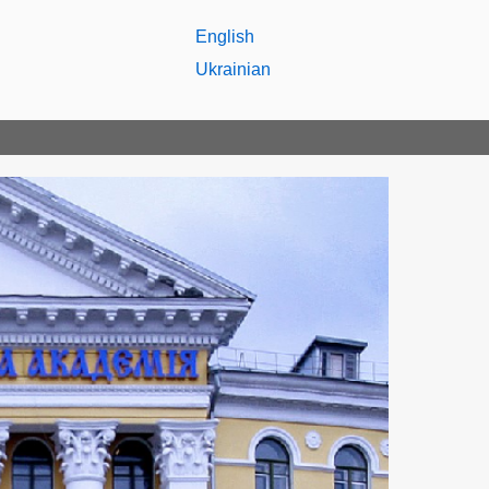
English
Ukrainian